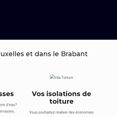
ruxelles et dans le Brabant
asses
Vos isolations de
toiture
ions d’eau?
terrasses,
Vous souhaitez réaliser des économies