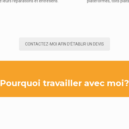
e leurs réparations et entretiens.
plateformes, toits plats
CONTACTEZ-MOI AFIN D’ÉTABLIR UN DEVIS
Pourquoi travailler avec moi?