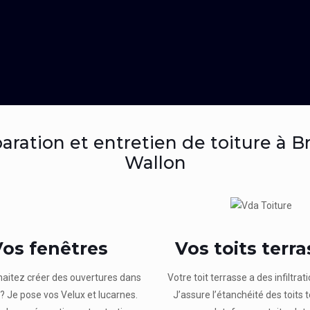
paration et entretien de toiture à B
Wallon
os fenêtres
Vos toits terr
aitez créer des ouvertures dans
Votre toit terrasse a des infiltrat
t? Je pose vos Velux et lucarnes.
J’assure l’étanchéité des toits 