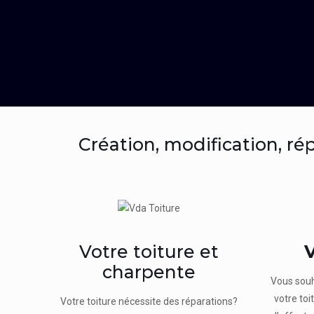
Création, modification, ré
Votre toiture et
V
charpente
Vous souh
votre toi
Votre toiture nécessite des réparations?