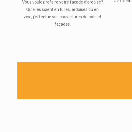
J’effectu
Vous voulez refaire votre façade d’ardoise?
Qu’elles soient en tuiles, ardoises ou en
zinc, j’effectue vos couvertures de toits et
façades.