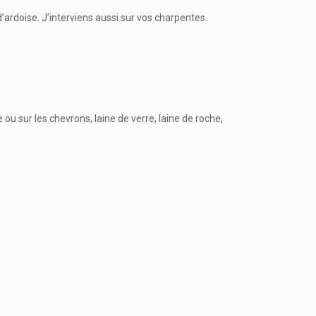
d’ardoise. J’interviens aussi sur vos charpentes.
u sur les chevrons, laine de verre, laine de roche,