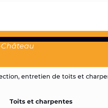
e-Château
fection, entretien de toits et charp
Toits et charpentes