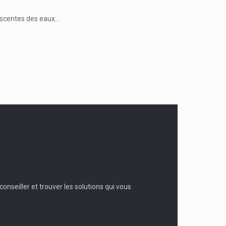
descentes des eaux…
onseiller et trouver les solutions qui vous