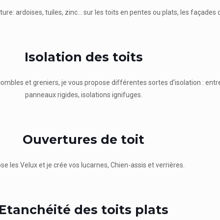
ure: ardoises, tuiles, zinc… sur les toits en pentes ou plats, les façades 
Isolation des toits
es et greniers, je vous propose différentes sortes d’isolation : entre o
panneaux rigides, isolations ignifuges.
Ouvertures de toit
se les Velux et je crée vos lucarnes, Chien-assis et verrières.
Etanchéité des toits plats