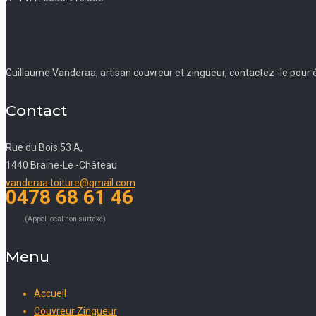
Guillaume Vanderaa, artisan couvreur et zingueur, contactez -le pour ét
Contact
Rue du Bois 53 A,
1440 Braine-Le -Château
vanderaa.toiture@gmail.com
0478 68 61 46
(Appel local non surtaxé)
Menu
Accueil
Couvreur Zingueur