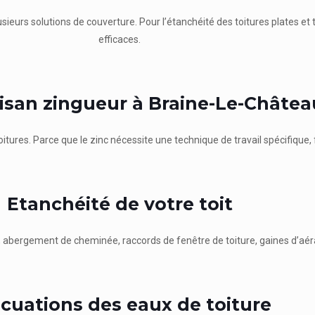
usieurs solutions de couverture. Pour l’étanchéité des toitures plates et t
efficaces.
tisan zingueur à Braine-Le-Châtea
oitures. Parce que le zinc nécessite une technique de travail spécifique, 
Etanchéité de votre toit
re, abergement de cheminée, raccords de fenêtre de toiture, gaines d’aéra
cuations des eaux de toiture