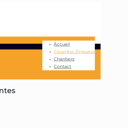
Accueil
Couvreur Zingueur
Chantiers
Contact
entes