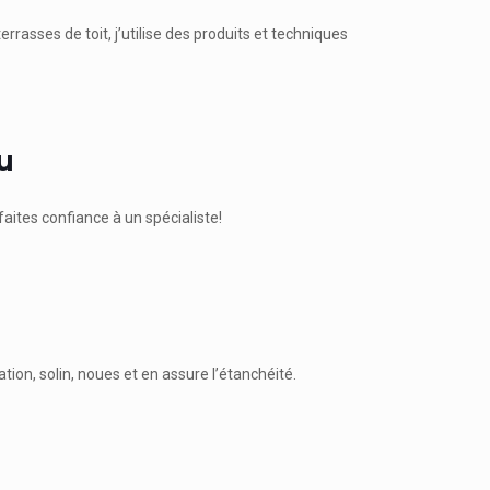
errasses de toit, j’utilise des produits et techniques
u
faites confiance à un spécialiste!
tion, solin, noues et en assure l’étanchéité.