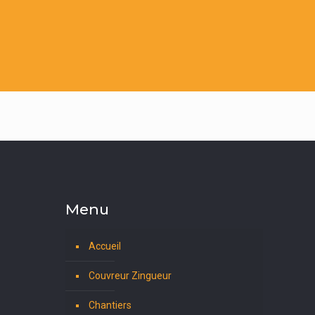
Menu
Accueil
Couvreur Zingueur
Chantiers