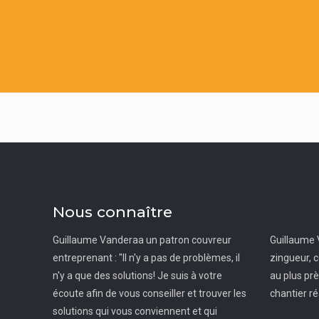
Nous connaître
Guillaume Vanderaa un patron couvreur
Guillaume 
entreprenant : "Il n'y a pas de problèmes, il
zingueur, c
n'y a que des solutions! Je suis à votre
au plus pr
écoute afin de vous conseiller et trouver les
chantier ré
solutions qui vous conviennent et qui