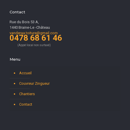
Contact
Rue du Bois 53 A,
1440 Braine-Le -Château
vanderaa.toiture@gmail.com
0478 68 61 46
(Appel local non surtaxé)
Menu
Accueil
Couvreur Zingueur
Chantiers
Contact