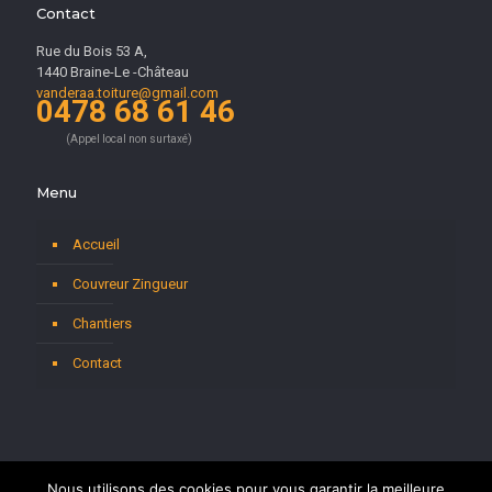
Contact
Rue du Bois 53 A,
1440 Braine-Le -Château
vanderaa.toiture@gmail.com
0478 68 61 46
(Appel local non surtaxé)
Menu
Accueil
Couvreur Zingueur
Chantiers
Contact
Nous utilisons des cookies pour vous garantir la meilleure