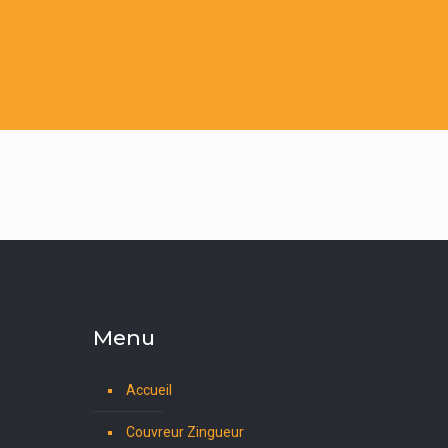
Menu
Accueil
Couvreur Zingueur