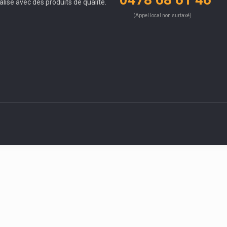
alisé avec des produits de qualité.
(Appel local non surtaxé)