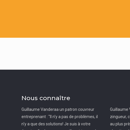
Nous connaître
Guillaume Vanderaa un patron couvreur
Guillaume 
entreprenant : "Il n'y a pas de problèmes, il
zingueur, c
n'y a que des solutions! Je suis à votre
au plus pr