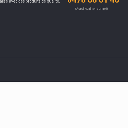
alisé avec des produits de qualité.
(Appel local non surtaxé)