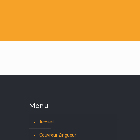
Menu
Accueil
Couvreur Zingueur