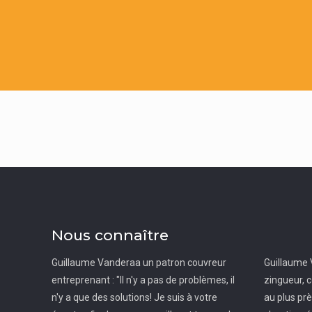
Nous connaître
Guillaume Vanderaa un patron couvreur
Guillaume 
entreprenant : "Il n'y a pas de problèmes, il
zingueur, c
n'y a que des solutions! Je suis à votre
au plus pr