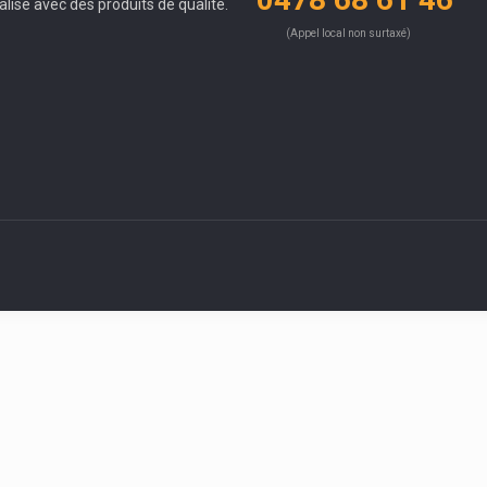
alisé avec des produits de qualité.
(Appel local non surtaxé)