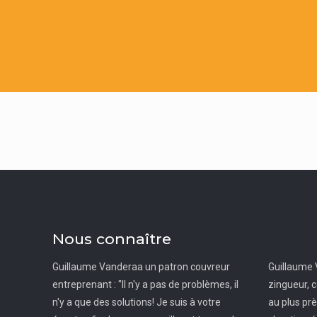
Nous connaître
Guillaume Vanderaa un patron couvreur
Guillaume 
entreprenant : "Il n'y a pas de problèmes, il
zingueur, c
n'y a que des solutions! Je suis à votre
au plus pr