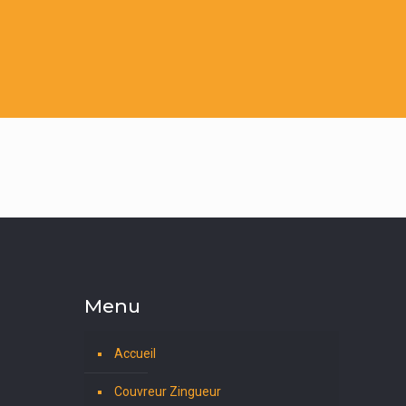
Menu
Accueil
Couvreur Zingueur