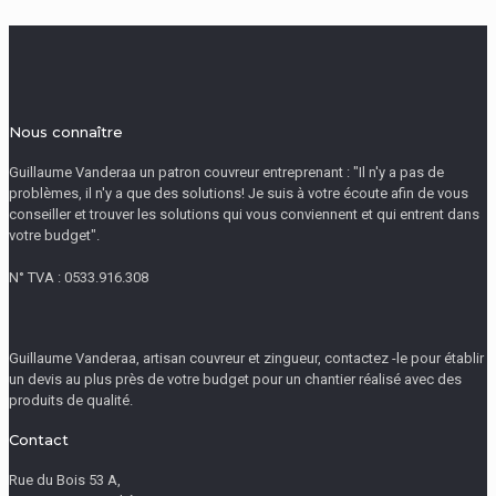
Nous connaître
Guillaume Vanderaa un patron couvreur entreprenant : "Il n'y a pas de
problèmes, il n'y a que des solutions! Je suis à votre écoute afin de vous
conseiller et trouver les solutions qui vous conviennent et qui entrent dans
votre budget".
N° TVA : 0533.916.308
Guillaume Vanderaa, artisan couvreur et zingueur, contactez -le pour établir
un devis au plus près de votre budget pour un chantier réalisé avec des
produits de qualité.
Contact
Rue du Bois 53 A,