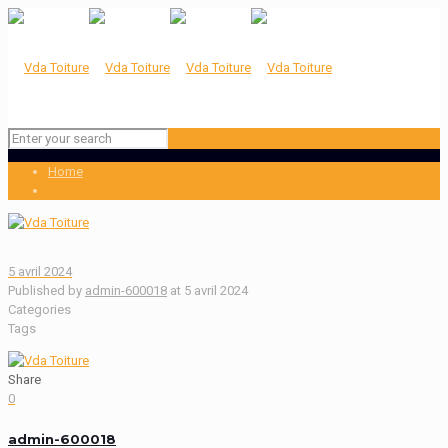
Home
5 avril 2024
Published by
admin-600018
at
5 avril 2024
Categories
Tags
Share
0
admin-600018